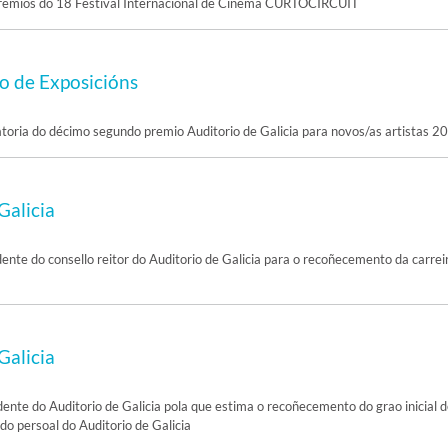
remios do 18 Festival Internacional de Cinema CURTOCIRCUIT
 de Exposicións
oria do décimo segundo premio Auditorio de Galicia para novos/as artistas 2
Galicia
ente do consello reitor do Auditorio de Galicia para o recoñecemento da carrei
Galicia
dente do Auditorio de Galicia pola que estima o recoñecemento do grao inicial 
 do persoal do Auditorio de Galicia