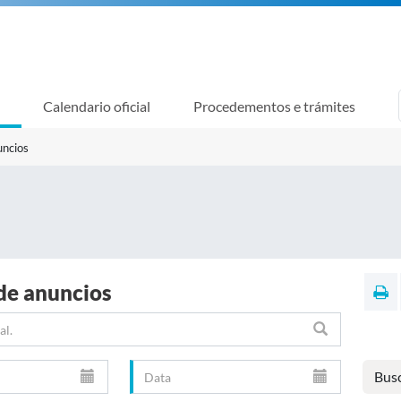
Calendario oficial
Procedementos e trámites
uncios
de anuncios
Bus