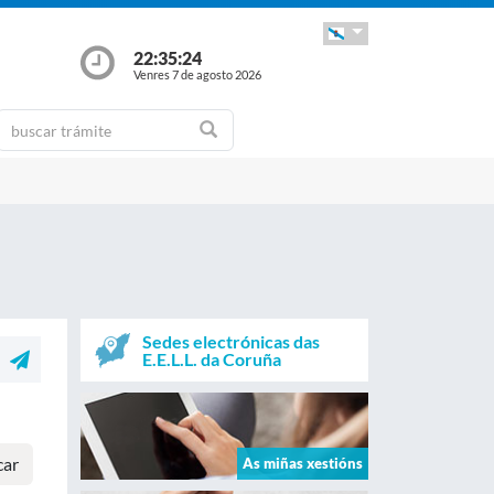
22:35:24
Venres 7 de agosto 2026
Sedes electrónicas das
E.E.L.L. da Coruña
car
As miñas xestións