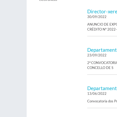
Director-xer
30/09/2022
ANUNCIO DE EXP
CRÉDITO Nº 2022
Departamento
23/09/2022
2ª CONVOCATORI
CONCELLO DE S
Departamento
13/06/2022
Convocatoria dos Pr