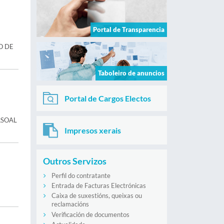
Portal de Transparencia
O DE
Taboleiro de anuncios
Portal de Cargos Electos
RSOAL
Impresos xerais
Outros Servizos
Perfil do contratante
Entrada de Facturas Electrónicas
Caixa de suxestións, queixas ou
reclamacións
Verificación de documentos