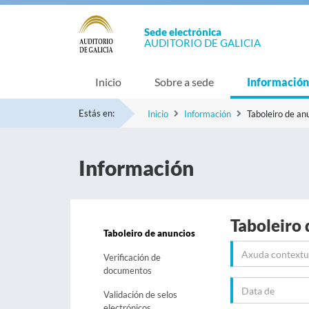
Sede electrónica
AUDITORIO DE GALICIA
Inicio
Sobre a sede
Información
Estás en:
Inicio
Información
Taboleiro de an
Información
Taboleiro 
Taboleiro de anuncios
Verificación de
documentos
Validación de selos
electrónicos