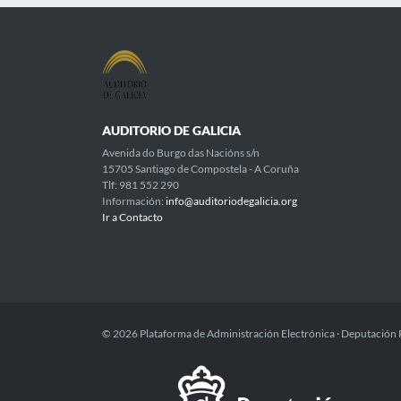
AUDITORIO DE GALICIA
Avenida do Burgo das Nacións s/n
15705 Santiago de Compostela - A Coruña
Tlf: 981 552 290
Información:
info@auditoriodegalicia.org
Ir a Contacto
© 2026 Plataforma de Administración Electrónica · Deputación 