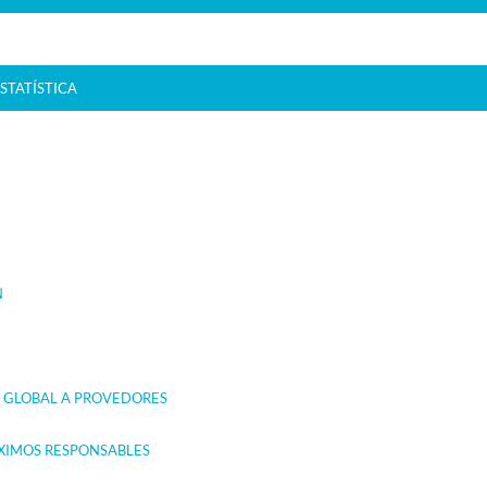
STATÍSTICA
N
 GLOBAL A PROVEDORES
ÁXIMOS RESPONSABLES