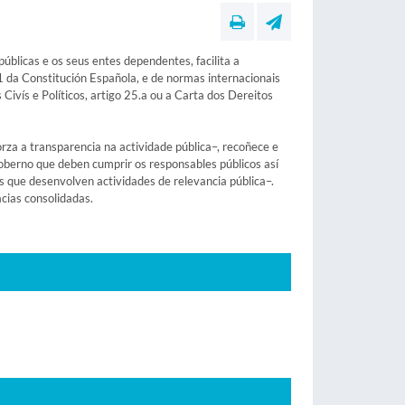
úblicas e os seus entes dependentes, facilita a
3.1 da Constitución Española, e de normas internacionais
ivís e Políticos, artigo 25.a ou a Carta dos Dereitos
orza a transparencia na actividade pública–, recoñece e
oberno que deben cumprir os responsables públicos así
 que desenvolven actividades de relevancia pública–.
cias consolidadas.