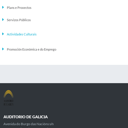
Plans e Proxectos
Servizos Públicos
Actividades Culturais
Promoción Económica e do Emprego
AUDITORIO DE GALICIA
Avenida do Burgo das Nacións s/n