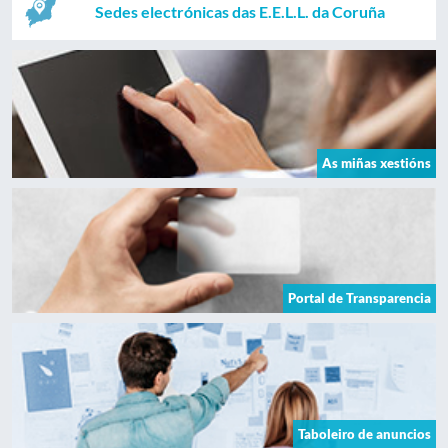
Sedes electrónicas das E.E.L.L. da Coruña
As miñas xestións
Portal de Transparencia
Taboleiro de anuncios