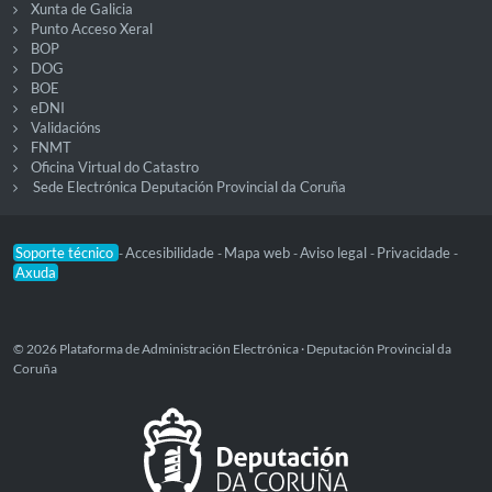
Xunta de Galicia
Punto Acceso Xeral
BOP
DOG
BOE
eDNI
Validacións
FNMT
Oficina Virtual do Catastro
Sede Electrónica Deputación Provincial da Coruña
Soporte técnico
Accesibilidade
Mapa web
Aviso legal
Privacidade
-
-
-
-
-
Axuda
© 2026 Plataforma de Administración Electrónica · Deputación Provincial da
Coruña