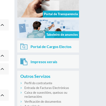
Portal de Transparencia
Taboleiro de anuncios
Portal de Cargos Electos
Impresos xerais
Outros Servizos
Perfil do contratante
Entrada de Facturas Electrónicas
Caixa de suxestións, queixas ou
reclamacións
Verificación de documentos