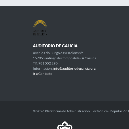
AUDITORIO DE GALICIA
Avenida do Burgo das Nacións s/n
15705 Santiago de Compostela - A Coruña
Tlf: 981 552 290
Información:
info@auditoriodegalicia.org
Ir a Contacto
© 2026 Plataforma de Administración Electrónica · Deputación 