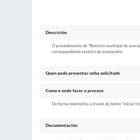
Descrición
O procedemento de "Rexistro municipal de asociacio
correspondiente rexistro de asociacións.
Quen pode presentar unha solicitude
Como e onde facer o proceso
De forma telemática a través do botón “Iniciar tr
Documentación