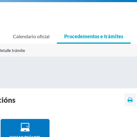
Calendario oficial
Procedementos e trámites
etalle trámite
cións