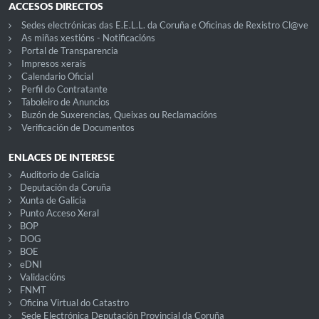
ACCESOS DIRECTOS
Sedes electrónicas das E.E.L.L. da Coruña e Oficinas de Rexistro Cl@ve
As miñas xestións - Notificacións
Portal de Transparencia
Impresos xerais
Calendario Oficial
Perfil do Contratante
Taboleiro de Anuncios
Buzón de Suxerencias, Queixas ou Reclamacións
Verificación de Documentos
ENLACES DE INTERESE
Auditorio de Galicia
Deputación da Coruña
Xunta de Galicia
Punto Acceso Xeral
BOP
DOG
BOE
eDNI
Validacións
FNMT
Oficina Virtual do Catastro
Sede Electrónica Deputación Provincial da Coruña