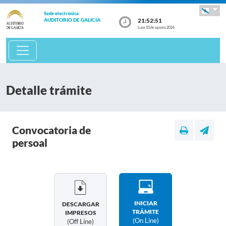
Sede electrónica
21:52:51
AUDITORIO DE GALICIA
Luns 10 de agosto 2026
Detalle trámite
Convocatoria de
persoal
INICIAR
DESCARGAR
TRÁMITE
IMPRESOS
(on Line)
(off Line)