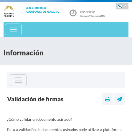
Sede electrónica
09:33:09
AUDITORIO DE GALICIA
Domingo 9 de agosto 2026
Información
Validación de firmas
¿Cómo validar un documento asinado?
Para a validación de documentos asinados pode utilizar a plataforma