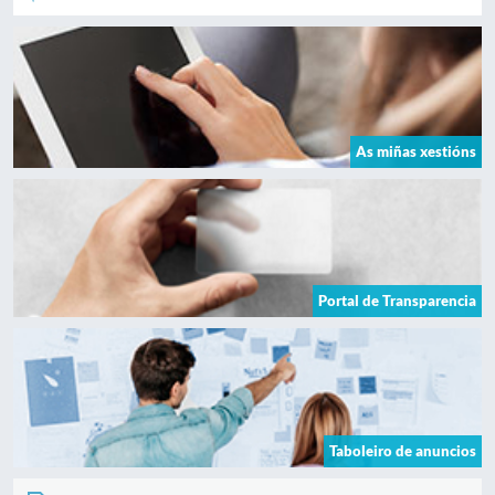
As miñas xestións
Portal de Transparencia
Taboleiro de anuncios