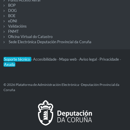
Punto Acceso Xeral
BOP
DOG
BOE
eDNI
Validacións
FNMT
Oficina Virtual do Catastro
Sede Electrónica Deputación Provincial da Coruña
Soporte técnico
Accesibilidade
Mapa web
Aviso legal
Privacidade
-
-
-
-
-
Axuda
© 2026 Plataforma de Administración Electrónica · Deputación Provincial da
Coruña