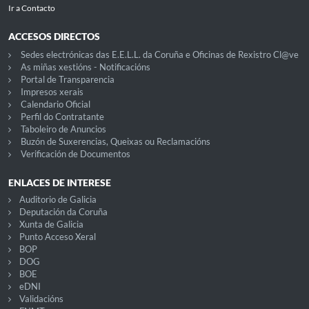
Ir a Contacto
ACCESOS DIRECTOS
Sedes electrónicas das E.E.L.L. da Coruña e Oficinas de Rexistro Cl@ve
As miñas xestións - Notificacións
Portal de Transparencia
Impresos xerais
Calendario Oficial
Perfil do Contratante
Taboleiro de Anuncios
Buzón de Suxerencias, Queixas ou Reclamacións
Verificación de Documentos
ENLACES DE INTERESE
Auditorio de Galicia
Deputación da Coruña
Xunta de Galicia
Punto Acceso Xeral
BOP
DOG
BOE
eDNI
Validacións