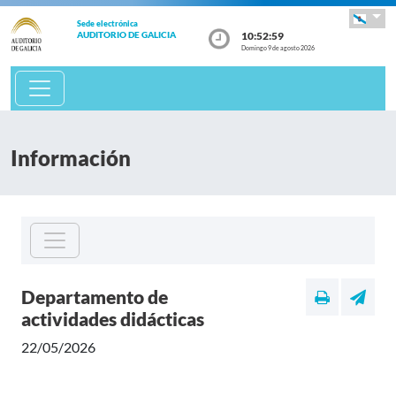
Sede electrónica
10:52:59
AUDITORIO DE GALICIA
Domingo 9 de agosto 2026
Información
Departamento de
actividades didácticas
22/05/2026