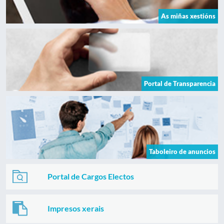
As miñas xestións
Portal de Transparencia
Taboleiro de anuncios
Portal de Cargos Electos
Impresos xerais