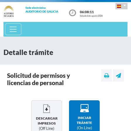
Sede electrónica
06:08:11
AUDITORIO DE GALICIA
Sábado 8 de agosto 2026
Detalle trámite
Solicitud de permisos y
licencias de personal
INICIAR
DESCARGAR
TRÁMITE
IMPRESOS
(on Line)
(off Line)