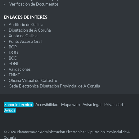
Verificación de Documentos
ENLACES DE INTERÉS
Auditorio de Galicia
Diputación de A Coruña
Xunta de Galicia
Punto Acceso Gral.
BOP
DOG
BOE
eDNI
Validaciones
FNMT
Oficina Virtual del Catastro
Sede Electrónica Diputación Provincial de A Coruña
Soporte técnico
Accesibilidad
Mapa web
Aviso legal
Privacidad
-
-
-
-
-
Ayuda
© 2026 Plataforma de Administración Electrónica · Diputación Provincial de A
Coruña