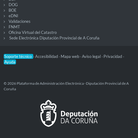
DOG
BOE
eDNI
Validaciones
FNMT
Oficina Virtual del Catastro
Sede Electrónica Diputación Provincial de A Coruña
Soporte técnico
Accesibilidad
Mapa web
Aviso legal
Privacidad
-
-
-
-
-
Ayuda
© 2026 Plataforma de Administración Electrónica · Diputación Provincial de A
Coruña