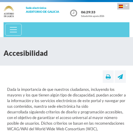
Sede electrónica
06:29:34
AUDITORIO DE GALICIA
Sábado 8 de agosto 2026
Accesibilidad
Dada la importancia de que nuestros ciudadanos, incluyendo los
mayores y los que tienen algún tipo de discapacidad, puedan acceder a
la información y los servicios electrónicos de este portal y navegar por
sus contenidos, nuestra sede electrónica ha sido
desarrollada siguiendo criterios de diseño y programación accesibles,
con el objetivo de garantizar el acceso universal al mayor número
posible de usuarios. Dichos criterios se basan en las recomendaciones
WCAG/WAI del World Wide Web Consortium (W3C),