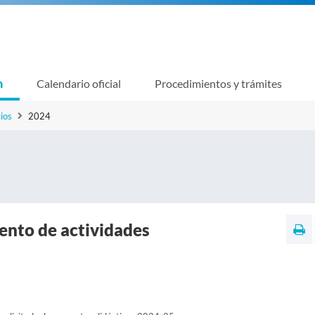
n
Calendario oficial
Procedimientos y trámites
ios
2024
nto de actividades