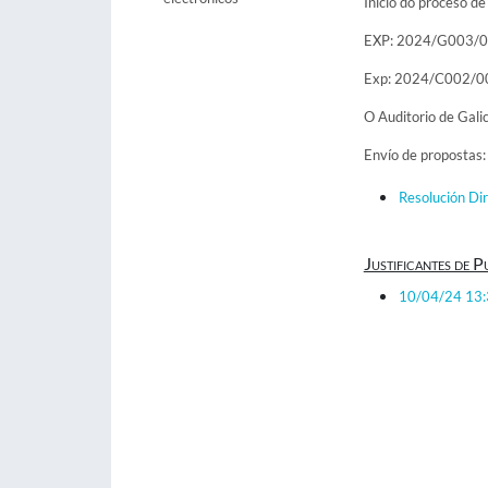
Inicio do proceso d
EXP: 2024/G003/
Exp: 2024/C002/
O Auditorio de Gali
Envío de propostas:
Resolución Di
Justificantes de P
10/04/24 13